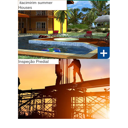
itacimirim summer
Houses
Inspeção Predial