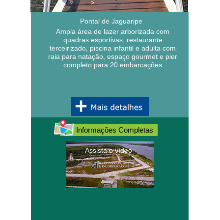
<
>
2 - 9
Pontal de Jaguaripe
Ampla área de lazer arborizada com
quadras esportivas, restaurante
terceirizado, piscina infantil e adulta com
raia para natação, espaço gourmet e pier
completo para 20 embarcações
Informações Completas
Assista o vídeo